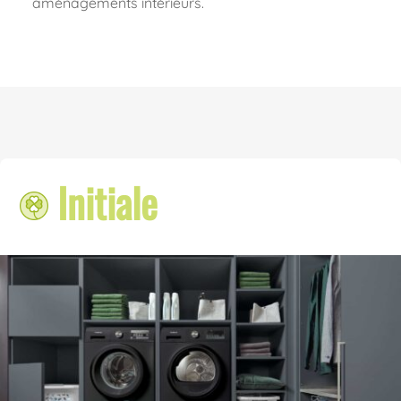
aménagements intérieurs.
Initiale