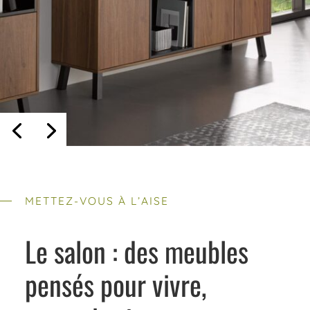
METTEZ-VOUS À L’AISE
Le salon : des meubles
pensés pour vivre,