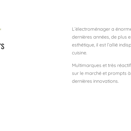
L’électroménager a énorm
N
dernières années, de plus e
rs
esthétique, il est l’allié ind
cuisine.
Multimarques et très réact
sur le marché et prompts à
dernières innovations.