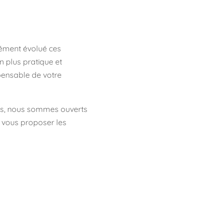
ément évolué ces
n plus pratique et
ispensable de votre
ifs, nous sommes ouverts
 vous proposer les