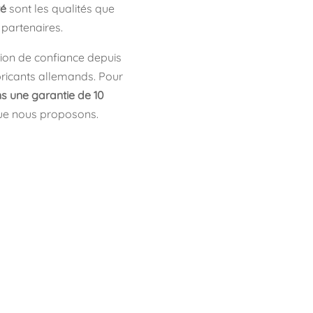
té
sont les qualités que
partenaires.
tion de confiance depuis
bricants allemands. Pour
s une garantie de 10
e nous proposons.