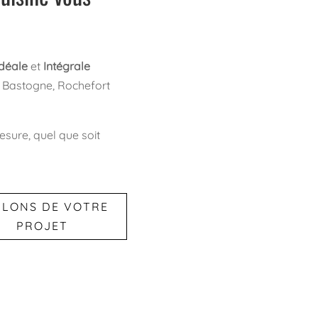
Idéale
et
Intégrale
Bastogne, Rochefort
ure, quel que soit
RLONS DE VOTRE
PROJET