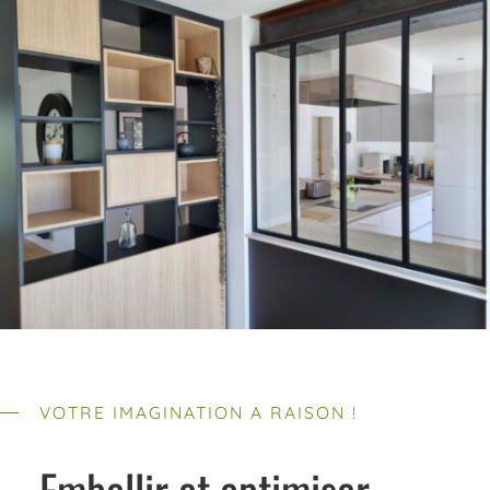
VOTRE IMAGINATION A RAISON !
Embellir et optimiser