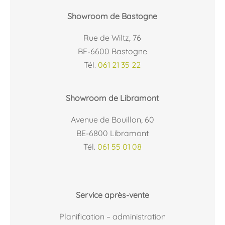
Showroom de Bastogne
Rue de Wiltz, 76
BE-6600 Bastogne
Tél.
061 21 35 22
Showroom de Libramont
Avenue de Bouillon, 60
BE-6800 Libramont
Tél.
061 55 01 08
Service après-vente
Planification – administration