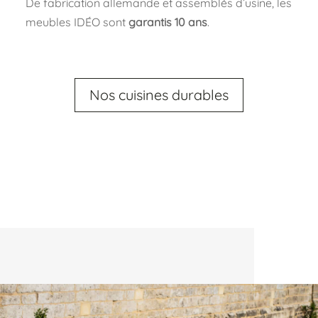
De fabrication allemande et assemblés d’usine, les
meubles IDÉO sont
garantis 10 ans
.
Nos cuisines durables