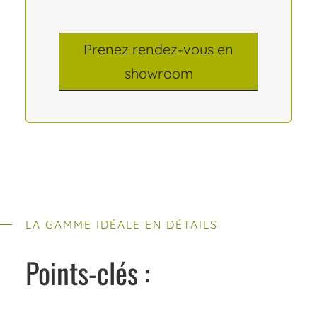
Prenez rendez-vous en
showroom
LA GAMME IDÉALE EN DÉTAILS
Points-clés :