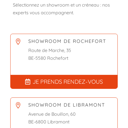
Sélectionnez un showroom et un créneau : nos
experts vous accompagnent.
SHOWROOM DE ROCHEFORT

Route de Marche, 35
BE-5580 Rochefort
JE PRENDS RENDEZ-VOUS
SHOWROOM DE LIBRAMONT

Avenue de Bouillon, 60
BE-6800 Libramont