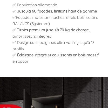
✅ Fabrication allemande
✅
Jusqu’à 60 façades
,
finitions haut de gamme
✅Façades mates anti-taches, effets bois, coloris
RAL/NCS (Systemat)
✅
Tiroirs premium jusqu’à 70 kg de charge
,
amortisseurs intégrés
✅ Design sans poignées ultra varié : jusqu’à 18
profils
✅
Éclairage intégré
et
coulissants en bois massif
en option