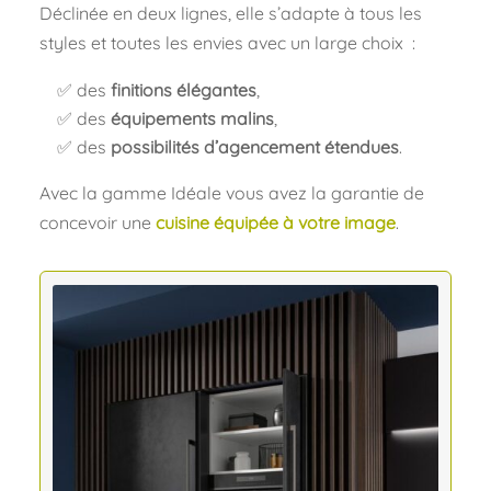
Déclinée en deux lignes, elle s’adapte à tous les
styles et toutes les envies avec un large choix :
✅ des
finitions élégantes
,
✅ des
équipements malins
,
✅ des
possibilités d’agencement étendues
.
Avec la gamme Idéale vous avez la garantie de
concevoir une
cuisine équipée à votre image
.