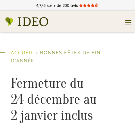
4,7/5 sur + de 200 avis





ACCUEIL
»
BONNES FÊTES DE FIN
D’ANNÉE
Fermeture du
24 décembre au
2 janvier inclus