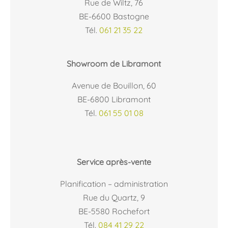
Rue de Wiltz, 76
BE-6600 Bastogne
Tél.
061 21 35 22
Showroom de Libramont
Avenue de Bouillon, 60
BE-6800 Libramont
Tél.
061 55 01 08
Service après-vente
Planification – administration
Rue du Quartz, 9
BE-5580 Rochefort
Tél.
084 41 29 22