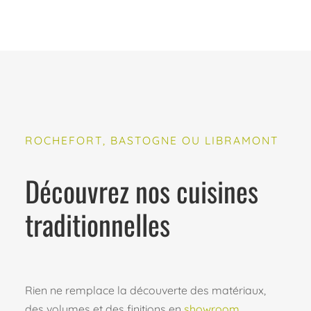
ROCHEFORT, BASTOGNE OU LIBRAMONT
Découvrez nos cuisines
traditionnelles
Rien ne remplace la découverte des matériaux,
des volumes et des finitions en
showroom
.