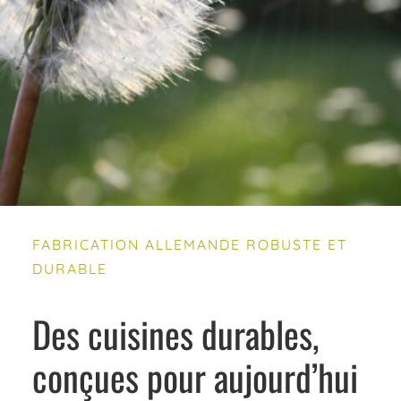
FABRICATION ALLEMANDE ROBUSTE ET
DURABLE
Des cuisines durables,
conçues pour aujourd’hui