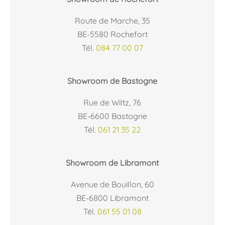
Route de Marche, 35
BE-5580 Rochefort
Tél.
084 77 00 07
Showroom de Bastogne
Rue de Wiltz, 76
BE-6600 Bastogne
Tél.
061 21 35 22
Showroom de Libramont
Avenue de Bouillon, 60
BE-6800 Libramont
Tél.
061 55 01 08