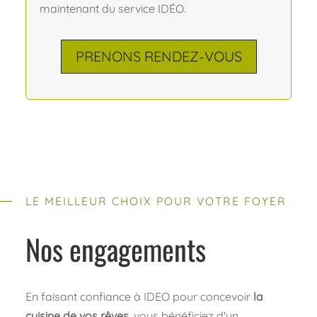
maintenant du service IDÉO.
PRENONS RENDEZ-VOUS
LE MEILLEUR CHOIX POUR VOTRE FOYER
Nos engagements
En faisant confiance à IDEO pour concevoir
la
cuisine de vos rêves
, vous bénéficiez d'un