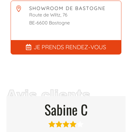
SHOWROOM DE BASTOGNE

Route de Wiltz, 76
BE-6600 Bastogne
JE PRENDS RENDEZ-VOUS
Avis clients
Sabine C




