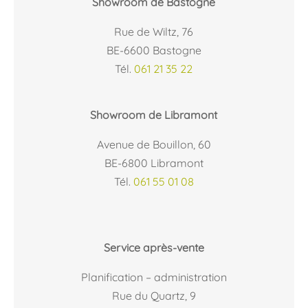
Showroom de Bastogne
Rue de Wiltz, 76
BE-6600 Bastogne
Tél.
061 21 35 22
Showroom de Libramont
Avenue de Bouillon, 60
BE-6800 Libramont
Tél.
061 55 01 08
Service après-vente
Planification – administration
Rue du Quartz, 9