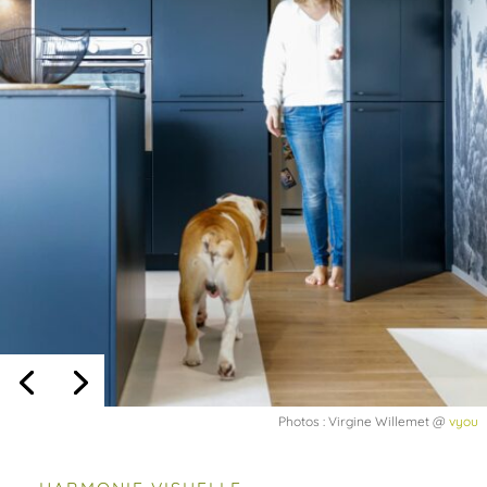
Photos : Virgine Willemet @
vyou