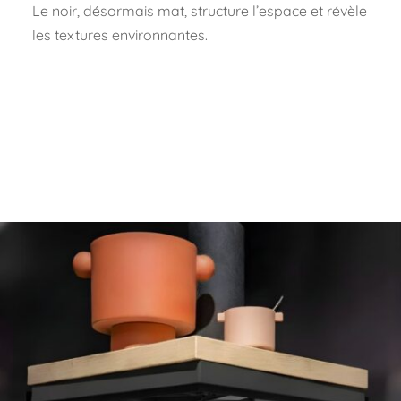
Le noir, désormais mat, structure l’espace et révèle
les textures environnantes.