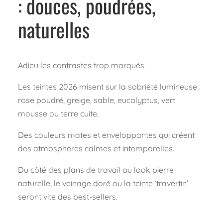
: douces, poudrées,
naturelles
Adieu les contrastes trop marqués.
Les teintes 2026 misent sur la sobriété lumineuse :
rose poudré, greige, sable, eucalyptus, vert
mousse ou terre cuite.
Des couleurs mates et enveloppantes qui créent
des atmosphères calmes et intemporelles.
Du côté des plans de travail au look pierre
naturelle, le veinage doré ou la teinte ‘travertin’
seront vite des best-sellers.