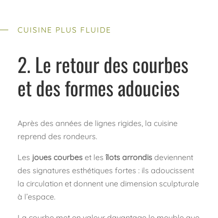
CUISINE PLUS FLUIDE
2. Le retour des courbes
et des formes adoucies
Après des années de lignes rigides, la cuisine
reprend des rondeurs.
Les
joues courbes
et les
îlots arrondis
deviennent
des signatures esthétiques fortes : ils adoucissent
la circulation et donnent une dimension sculpturale
à l’espace.
La courbe met en valeur davantage le meuble que