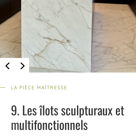
LA PIÈCE MAÎTRESSE
9. Les îlots sculpturaux et
multifonctionnels