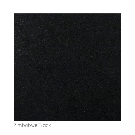
Zimbabwe Black