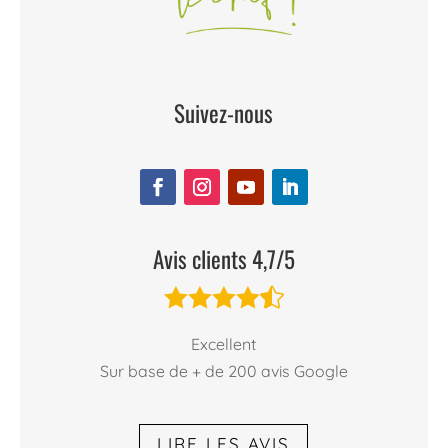
Suivez-nous
Avis clients 4,7/5





Excellent
Sur base de + de 200 avis Google
LIRE LES AVIS