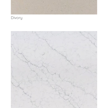
Divory