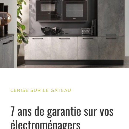
CERISE SUR LE GÂTEAU
7 ans de garantie sur vos
électroménagers