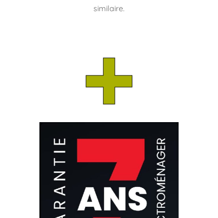
similaire.
+