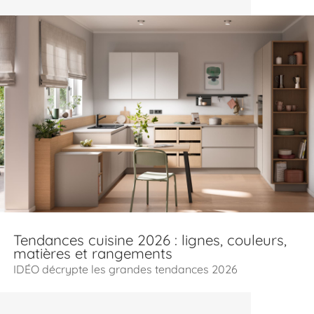
Tendances cuisine 2026 : lignes, couleurs,
matières et rangements
IDÉO décrypte les grandes tendances 2026