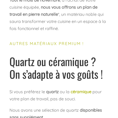
Tout le mois de novembre
, à l’achat de votre
cuisine équipée,
nous vous offrons un plan de
travail en pierre naturelle
*, un matériau noble qui
saura transformer votre cuisine en un espace à la
fois fonctionnel et raffiné.
AUTRES MATÉRIAUX PREMIUM !
Quartz ou céramique ?
On s’adapte à vos goûts !
Si vous préférez le
quartz
ou la
céramique
pour
votre plan de travail, pas de souci.
Nous avons une sélection de quartz
disponibles
sans supplément
.