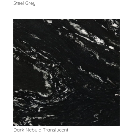
Steel Grey
Dark Nebula Translucent