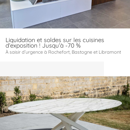
Liquidation et soldes sur les cuisines
d’exposition ! Jusqu’à -70 %
À saisir d’urgence à Rochefort, Bastogne et Libramont