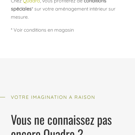
Chez
Quadro
, vous profiterez de
conditions
spéciales
* sur votre aménagement intérieur sur
mesure.
* Voir conditions en magasin
VOTRE IMAGINATION A RAISON
Vous ne connaissez pas
encore Quadro ?