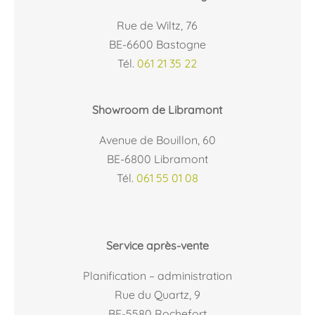
Rue de Wiltz, 76
BE-6600 Bastogne
Tél.
061 21 35 22
Showroom de Libramont
Avenue de Bouillon, 60
BE-6800 Libramont
Tél.
061 55 01 08
Service après-vente
Planification – administration
Rue du Quartz, 9
BE-5580 Rochefort