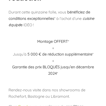
Durant cette quinzaine folle, vous
bénéficiez de
conditions exceptionnelles
* à l’achat d’une
cuisine
équipé
e
IDÉO !
Montage OFFERT
*
+
Jusqu’à
5 000 € de réduction supplémentaire
*
+
Garantie des prix BLOQUÉS jusqu’en décembre
2024
*
Rendez-nous visite dans nos showrooms de
Rochefort, Bastogne ou Libramont.